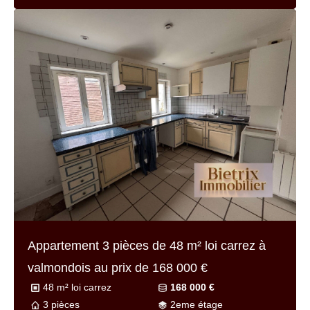
Appartement 3 pièces de
48 m² loi carrez
à
valmondois au prix de
168 000 €
48 m² loi carrez
168 000 €
3 pièces
2eme étage