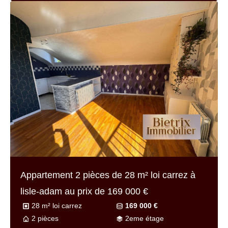
Appartement 2 pièces de
28 m² loi carrez
à
lisle-adam au prix de
169 000 €
28 m² loi carrez
169 000 €
2 pièces
2eme étage