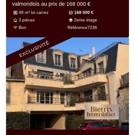
valmondois au prix de
168 000 €
48 m² loi carrez
168 000 €
3 pièces
2eme étage
Bon
Référence
7236
EXCLUSIVITÉ