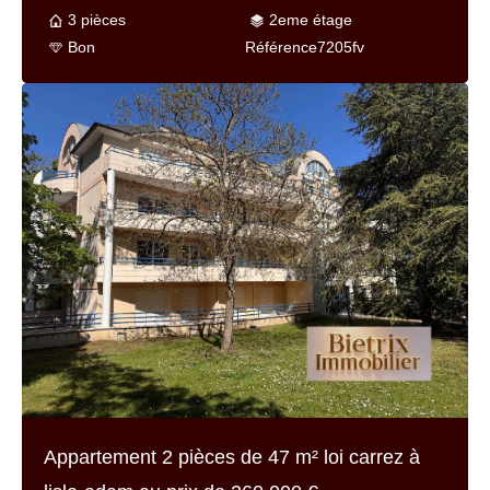
3 pièces
2eme étage
Bon
Référence
7205fv
Appartement 2 pièces de
47 m² loi carrez
à