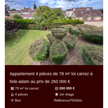
Appartement 4 pièces de
78 m² loi carrez
à
lisle-adam au prix de
260 000 €
78 m² loi carrez
260 000 €
4 pièces
1er étage
Bon
Référence
7042bis