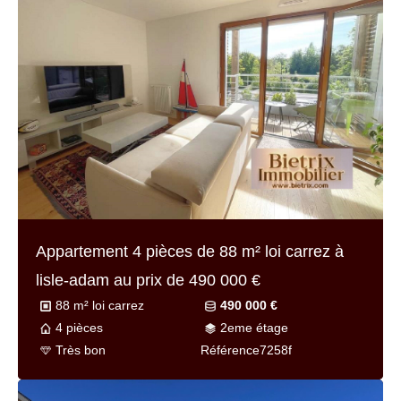
Appartement 4 pièces de
88 m² loi carrez
à
lisle-adam au prix de
490 000 €
88 m² loi carrez
490 000 €
4 pièces
2eme étage
Très bon
Référence
7258f