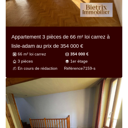
Appartement 3 pièces de
66 m² loi carrez
à
lisle-adam au prix de
354 000 €
66 m² loi carrez
354 000 €
3 pièces
1er étage
En cours de rédaction
Référence
7159-s