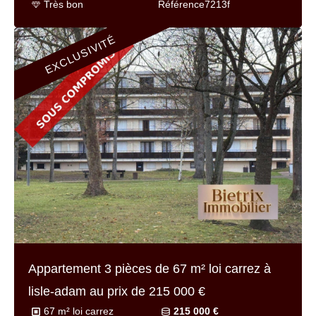
Très bon
Référence
7213f
EXCLUSIVITÉ
Appartement 3 pièces de
67 m² loi carrez
à
lisle-adam au prix de
215 000 €
67 m² loi carrez
215 000 €