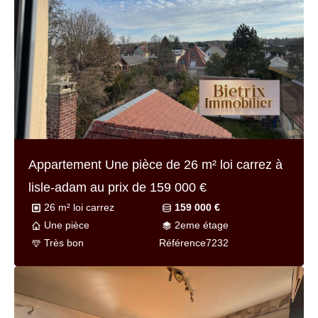
Appartement Une pièce de
26 m² loi carrez
à
lisle-adam au prix de
159 000 €
26 m² loi carrez
159 000 €
Une pièce
2eme étage
Très bon
Référence
7232