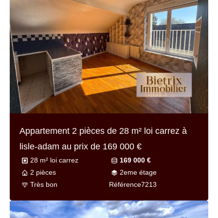
Appartement 2 pièces de
28 m² loi carrez
à
lisle-adam au prix de
169 000 €
28 m² loi carrez
169 000 €
2 pièces
2eme étage
Très bon
Référence
7213