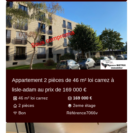
Appartement 2 pièces de
46 m² loi carrez
à
lisle-adam au prix de
169 000 €
46 m² loi carrez
169 000 €
2 pièces
2eme étage
Bon
Référence
7066v