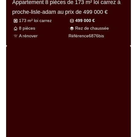
Appartement 8 pièces de
173 m² loi carrez
à
proche-lisle-adam au prix de
499 000 €
173 m² loi carrez
499 000 €
8 pièces
Rez de chaussée
A rénover
Référence
6876bis