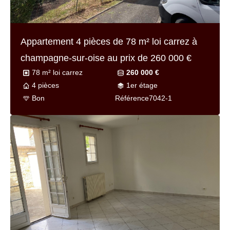
Appartement 4 pièces de
78 m² loi carrez
à
champagne-sur-oise au prix de
260 000 €
78 m² loi carrez
260 000 €
4 pièces
1er étage
Bon
Référence
7042-1