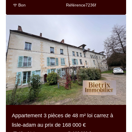
Bon
Référence
7236f
Appartement 3 pièces de
48 m² loi carrez
à
lisle-adam au prix de
168 000 €