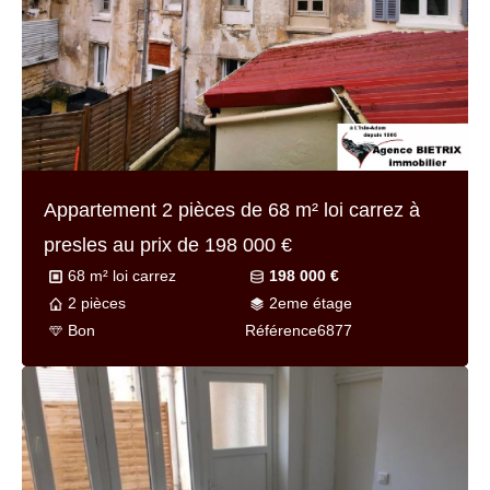
Appartement 2 pièces de
68 m² loi carrez
à
presles au prix de
198 000 €
68 m² loi carrez
198 000 €
2 pièces
2eme étage
Bon
Référence
6877