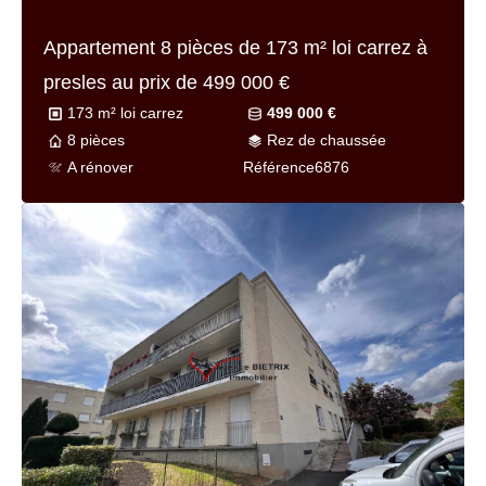
Appartement 8 pièces de
173 m² loi carrez
à
presles au prix de
499 000 €
173 m² loi carrez
499 000 €
8 pièces
Rez de chaussée
A rénover
Référence
6876