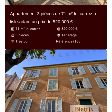
Appartement 3 pièces de
71 m² loi carrez
à
lisle-adam au prix de
520 000 €
71 m² loi carrez
520 000 €
3 pièces
1er étage
Très bon
Référence
7168f