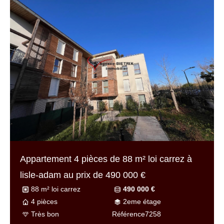
Appartement 4 pièces de
88 m² loi carrez
à
lisle-adam au prix de
490 000 €
88 m² loi carrez
490 000 €
4 pièces
2eme étage
Très bon
Référence
7258