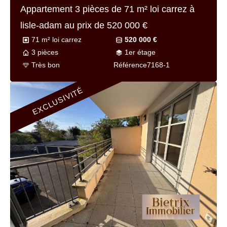
Appartement 3 pièces de
71 m² loi carrez
à
lisle-adam au prix de
520 000 €
71 m² loi carrez
520 000 €
3 pièces
1er étage
Très bon
Référence
7168-1
EXCLUSIVITÉ