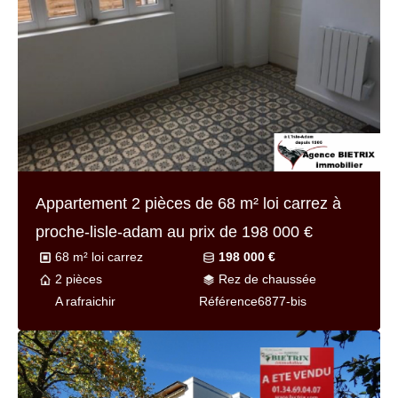
Appartement 2 pièces de
68 m² loi carrez
à
proche-lisle-adam au prix de
198 000 €
68 m² loi carrez
198 000 €
2 pièces
Rez de chaussée
A rafraichir
Référence
6877-bis