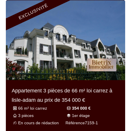
EXCLUSIVITÉ
Appartement 3 pièces de
66 m² loi carrez
à
lisle-adam au prix de
354 000 €
66 m² loi carrez
354 000 €
3 pièces
1er étage
En cours de rédaction
Référence
7159-1