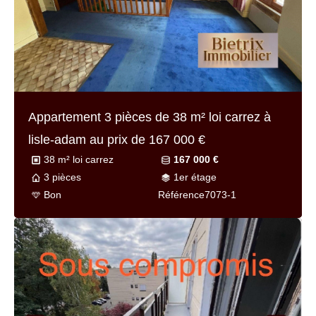
Appartement 3 pièces de
38 m² loi carrez
à
lisle-adam au prix de
167 000 €
38 m² loi carrez
167 000 €
3 pièces
1er étage
Bon
Référence
7073-1