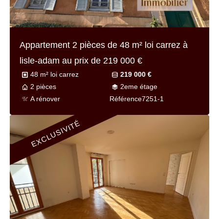
Appartement 2 pièces de
48 m² loi carrez
à
lisle-adam au prix de
219 000 €
48 m² loi carrez
219 000 €
2 pièces
2eme étage
A rénover
Référence
7251-1
EXCLUSIVITÉ