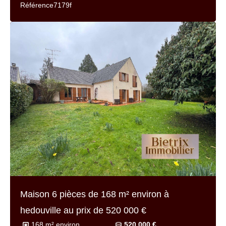
110 m² environ
449 000 €
5 pièces
Très bon
Référence
7218-
Maison 7 pièces de
168 m² environ
à lisle-