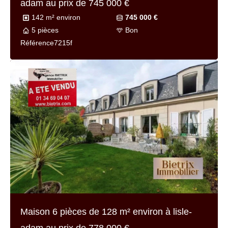
Maison 6 pièces de
124 m² environ
à parmain
au prix de
449 000 €
124 m² environ
449 000 €
6 pièces
Bon
Référence
7217-1