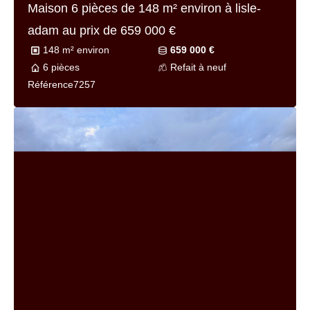
Maison 9 pièces de
270 m² environ
à lisle-
adam au prix de
1 192 000 €
270 m² environ
1 192 000 €
9 pièces
Bon
Référence
7261
EXCLUSIVITÉ