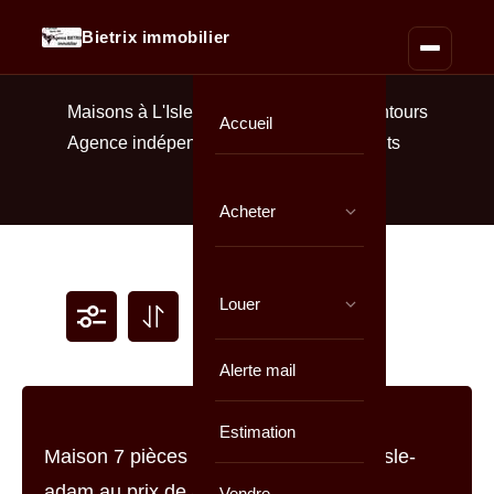
Bietrix immobilier
Maisons à L'Isle-Adam & Parmain et alentours
Accueil
Agence indépendante = honoraires réduits
Acheter
Louer
Alerte mail
Estimation
Vendre