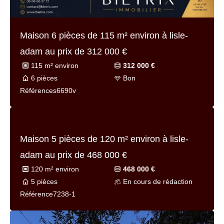
Maison 11 pièces de
340 m² environ
à lisle-
adam au prix de
1 244 000 €
340 m² environ
1 244 000 €
11 pièces
Bon
Référence
7180b