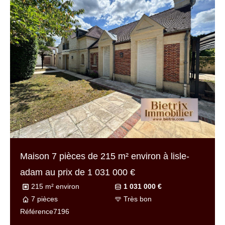
Maison 5 pièces de
110 m² environ
à lisle-
adam au prix de
449 000 €
110 m² environ
449 000 €