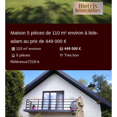
Maison 7 pièces de
112 m² environ
à parmain
au prix de
449 000 €
112 m² environ
449 000 €
7 pièces
Bon
Référence
7197-11
EXCLUSIVITÉ