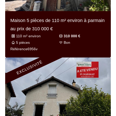
Maison 6 pièces de
168 m² environ
à
hedouville au prix de
520 000 €
168 m² environ
520 000 €
6 pièces
Bon
Référence
7231