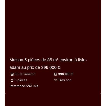
81 m² environ
240 000 €
4 pièces
A rénover
Référence
7102-1