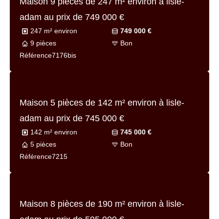
Maison 9 pièces de
247 m² environ
à lisle-
adam au prix de
749 000 €
247 m² environ
749 000 €
9 pièces
Bon
Référence
7176bis