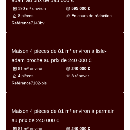
Maison 5 pièces de
142 m² environ
à lisle-
adam au prix de
745 000 €
142 m² environ
745 000 €
5 pièces
Bon
Référence
7215