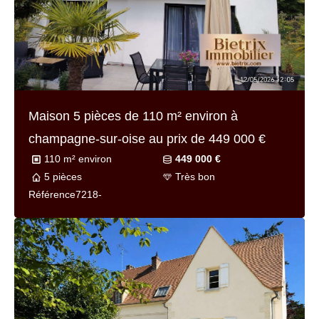
Maison 5 pièces de
85 m² environ
à meriel au
prix de
396 000 €
85 m² environ
396 000 €
5 pièces
Très bon
Référence
7241-1