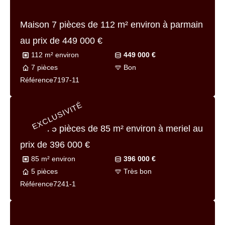
Maison 4 pièces de
84 m² environ
à lisle-
adam au prix de
615 000 €
84 m² environ
615 000 €
4 pièces
Bon
Référence
7178-v