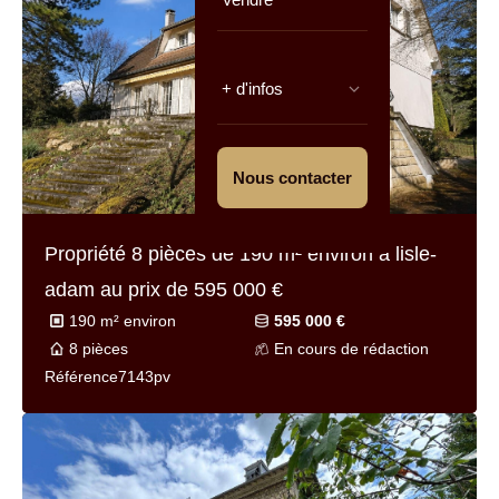
+ d'infos
Nous contacter
Propriété 8 pièces de
190 m² environ
à lisle-
adam au prix de
595 000 €
190 m² environ
595 000 €
8 pièces
En cours de rédaction
Référence
7143pv