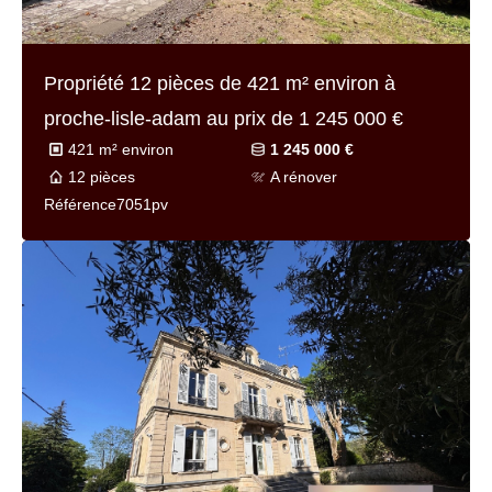
Propriété 12 pièces de
421 m² environ
à
proche-lisle-adam au prix de
1 245 000 €
421 m² environ
1 245 000 €
12 pièces
A rénover
Référence
7051pv