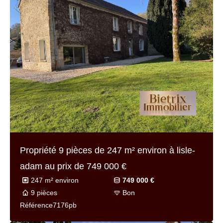
Propriété 9 pièces de
247 m² environ
à lisle-
adam au prix de
749 000 €
247 m² environ
749 000 €
9 pièces
Bon
Référence
7176pb