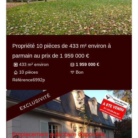
Propriété 10 pièces de
433 m² environ
à
parmain au prix de
1 959 000 €
433 m² environ
1 959 000 €
10 pièces
Bon
Référence
6992p
EXCLUSIVITÉ