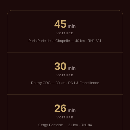
45
min
VOITURE
Paris Porte de la Chapelle — 40 km · RN1 / A1
30
min
VOITURE
Roissy CDG — 30 km · RN1 & Francilienne
26
min
VOITURE
Cergy-Pontoise — 21 km · RN184