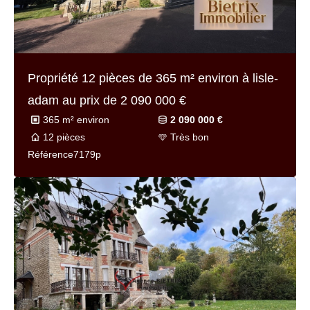
Propriété 12 pièces de
365 m² environ
à lisle-
adam au prix de
2 090 000 €
365 m² environ
2 090 000 €
12 pièces
Très bon
Référence
7179p