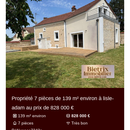
Propriété 7 pièces de
139 m² environ
à lisle-
adam au prix de
828 000 €
139 m² environ
828 000 €
7 pièces
Très bon