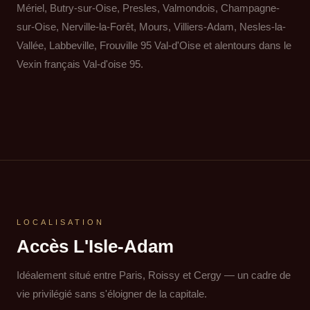
Mériel, Butry-sur-Oise, Presles, Valmondois, Champagne-
sur-Oise, Nerville-la-Forêt, Mours, Villiers-Adam, Nesles-la-
Vallée, Labbeville, Frouville 95 Val-d'Oise et alentours dans le
Vexin français Val-d'oise 95.
LOCALISATION
Accès L'Isle-Adam
Idéalement situé entre Paris, Roissy et Cergy — un cadre de
vie privilégié sans s'éloigner de la capitale.