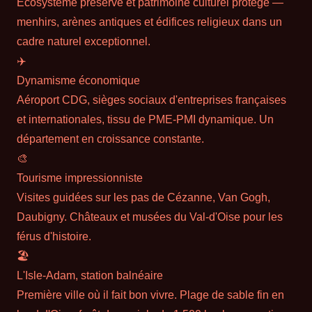
Écosystème préservé et patrimoine culturel protégé —
menhirs, arènes antiques et édifices religieux dans un
cadre naturel exceptionnel.
✈️
Dynamisme économique
Aéroport CDG, sièges sociaux d'entreprises françaises
et internationales, tissu de PME-PMI dynamique. Un
département en croissance constante.
🎨
Tourisme impressionniste
Visites guidées sur les pas de Cézanne, Van Gogh,
Daubigny. Châteaux et musées du Val-d'Oise pour les
férus d'histoire.
🏖
L'Isle-Adam, station balnéaire
Première ville où il fait bon vivre. Plage de sable fin en