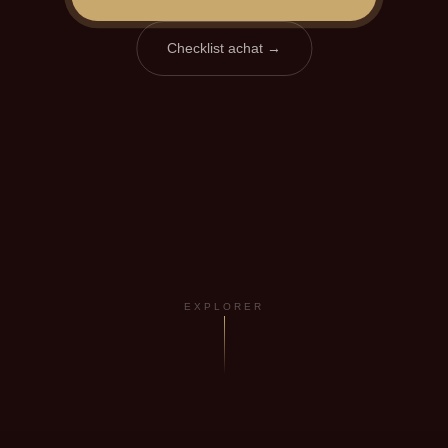
Checklist achat →
EXPLORER