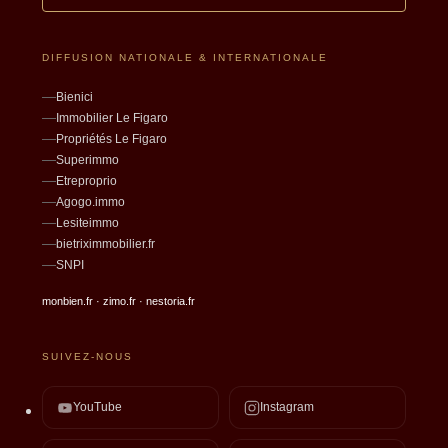
DIFFUSION NATIONALE & INTERNATIONALE
Bienici
Immobilier Le Figaro
Propriétés Le Figaro
Superimmo
Etreproprio
Agogo.immo
Lesiteimmo
bietriximmobilier.fr
SNPI
monbien.fr · zimo.fr · nestoria.fr
SUIVEZ-NOUS
YouTube
Instagram