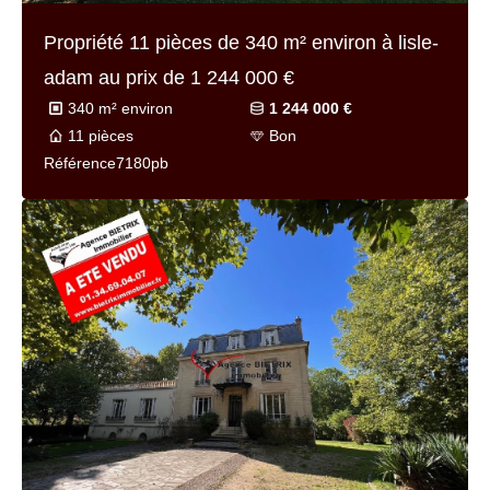
Propriété 11 pièces de
340 m² environ
à lisle-
adam au prix de
1 244 000 €
340 m² environ
1 244 000 €
11 pièces
Bon
Référence
7180pb