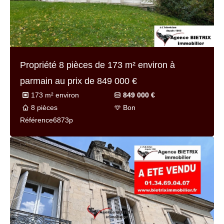
Propriété 8 pièces de
173 m² environ
à
parmain au prix de
849 000 €
173 m² environ
849 000 €
8 pièces
Bon
Référence
6873p