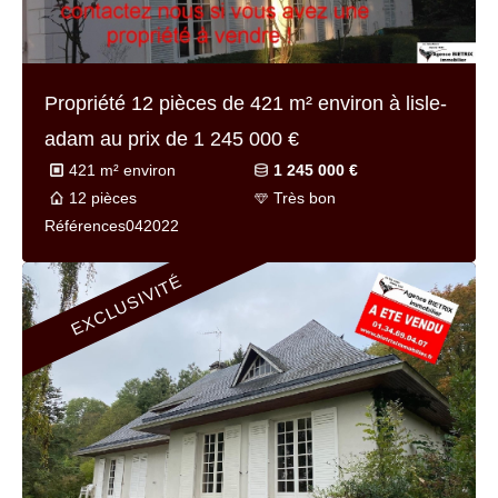
Propriété 12 pièces de
421 m² environ
à lisle-
adam au prix de
1 245 000 €
421 m² environ
1 245 000 €
12 pièces
Très bon
Référence
s042022
EXCLUSIVITÉ