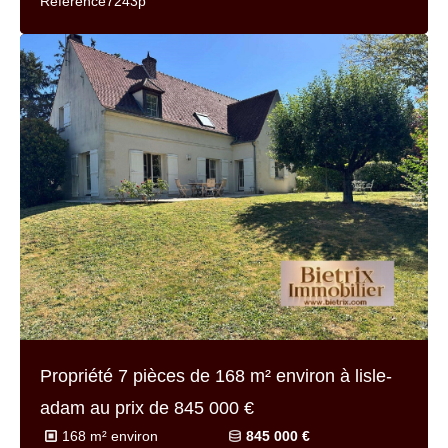
Référence
7243p
Propriété 7 pièces de
168 m² environ
à lisle-
adam au prix de
845 000 €
168 m² environ
845 000 €