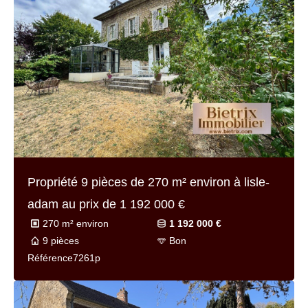
Propriété 9 pièces de
270 m² environ
à lisle-
adam au prix de
1 192 000 €
270 m² environ
1 192 000 €
9 pièces
Bon
Référence
7261p