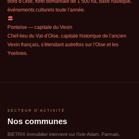
bord d'Oise, forêt domaniale de 1 500 ha, base nautique,
événements culturels toute l'année.
🏛
Pontoise — capitale du Vexin
Chef-lieu du Val-d'Oise, capitale historique de l'ancien
Vexin français, s'étendant autrefois sur l'Oise et les
Yvelines.
SECTEUR D'ACTIVITÉ
Nos communes
BIETRIX Immobilier intervient sur l'Isle-Adam, Parmain,