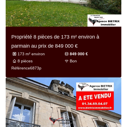
Propriété 8 pièces de
173 m² environ
à
parmain au prix de
849 000 €
173 m² environ
849 000 €
8 pièces
Bon
Référence
6873p