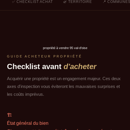
✅ CHECKLIST ACHAT
🌿 TERRITOIRE
📍 COMMUNE
propriété à vendre 95 val-d'oise
GUIDE ACHETEUR PROPRIÉTÉ
Checklist avant
d'acheter
Acquérir une propriété est un engagement majeur. Ces deux
axes d'inspection vous éviteront les mauvaises surprises et
les coûts imprévus.
🏗
État général du bien