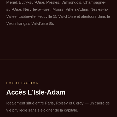
Mériel, Butry-sur-Oise, Presles, Valmondois, Champagne-
sur-Oise, Nerville-la-Forêt, Mours, Villiers-Adam, Nesles-la-
Vallée, Labbeville, Frouville 95 Val-d'Oise et alentours dans le
Vexin français Val-d'oise 95.
LOCALISATION
Accès L'Isle-Adam
Idéalement situé entre Paris, Roissy et Cergy — un cadre de
vie privilégié sans s'éloigner de la capitale.