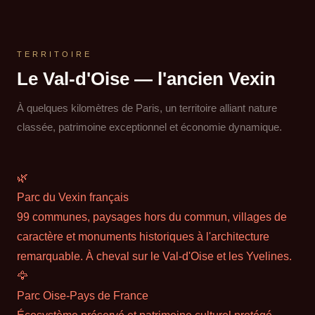
TERRITOIRE
Le Val-d'Oise — l'ancien Vexin
À quelques kilomètres de Paris, un territoire alliant nature
classée, patrimoine exceptionnel et économie dynamique.
🌿
Parc du Vexin français
99 communes, paysages hors du commun, villages de
caractère et monuments historiques à l'architecture
remarquable. À cheval sur le Val-d'Oise et les Yvelines.
🦅
Parc Oise-Pays de France
Écosystème préservé et patrimoine culturel protégé —