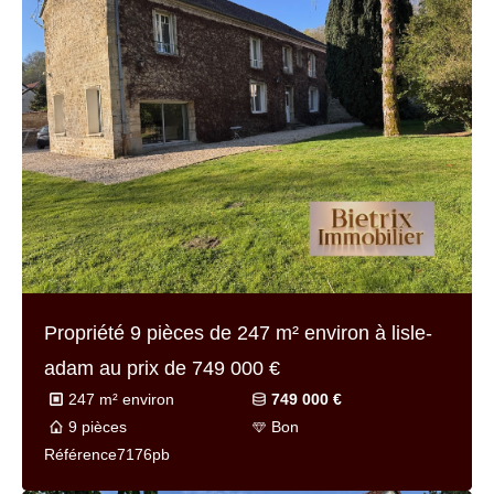
Propriété 9 pièces de
247 m² environ
à lisle-
adam au prix de
749 000 €
247 m² environ
749 000 €
9 pièces
Bon
Référence
7176pb