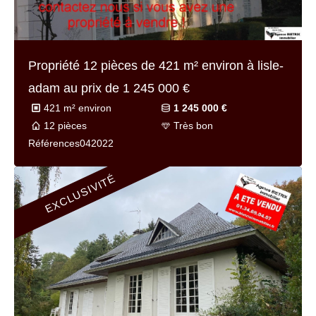
Propriété 12 pièces de
421 m² environ
à lisle-
adam au prix de
1 245 000 €
421 m² environ
1 245 000 €
12 pièces
Très bon
Référence
s042022
EXCLUSIVITÉ