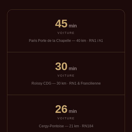
45
min
VOITURE
Paris Porte de la Chapelle — 40 km · RN1 / A1
30
min
VOITURE
Roissy CDG — 30 km · RN1 & Francilienne
26
min
VOITURE
Cergy-Pontoise — 21 km · RN184