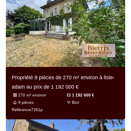
Propriété 9 pièces de
270 m² environ
à lisle-
adam au prix de
1 192 000 €
270 m² environ
1 192 000 €
9 pièces
Bon
Référence
7261p