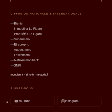
DIFFUSION NATIONALE & INTERNATIONALE
Bienici
Immobilier Le Figaro
Propriétés Le Figaro
Superimmo
Etreproprio
Agogo.immo
Lesiteimmo
bietriximmobilier.fr
SNPI
monbien.fr · zimo.fr · nestoria.fr
SUIVEZ-NOUS
YouTube
Instagram