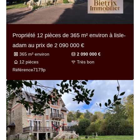
Propriété 12 pièces de
365 m² environ
à lisle-
adam au prix de
2 090 000 €
365 m² environ
2 090 000 €
12 pièces
Très bon
Référence
7179p