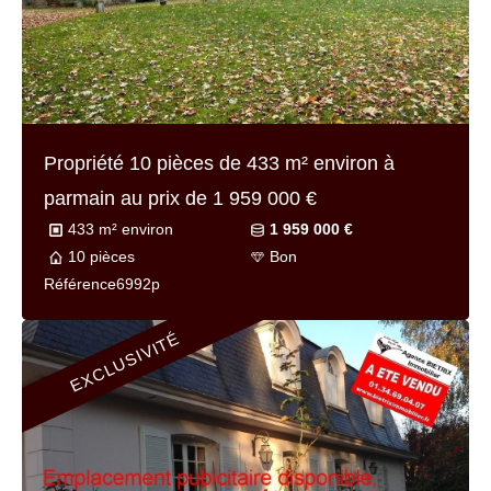
Propriété 10 pièces de
433 m² environ
à
parmain au prix de
1 959 000 €
433 m² environ
1 959 000 €
10 pièces
Bon
Référence
6992p
EXCLUSIVITÉ