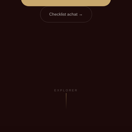
Checklist achat →
EXPLORER