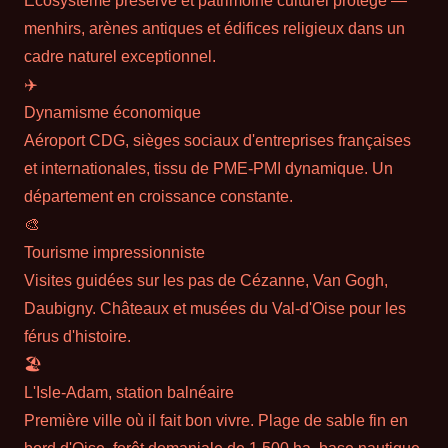
menhirs, arènes antiques et édifices religieux dans un
cadre naturel exceptionnel.
✈️
Dynamisme économique
Aéroport CDG, sièges sociaux d'entreprises françaises
et internationales, tissu de PME-PMI dynamique. Un
département en croissance constante.
🎨
Tourisme impressionniste
Visites guidées sur les pas de Cézanne, Van Gogh,
Daubigny. Châteaux et musées du Val-d'Oise pour les
férus d'histoire.
🏖
L'Isle-Adam, station balnéaire
Première ville où il fait bon vivre. Plage de sable fin en
bord d'Oise, forêt domaniale de 1 500 ha, base nautique,