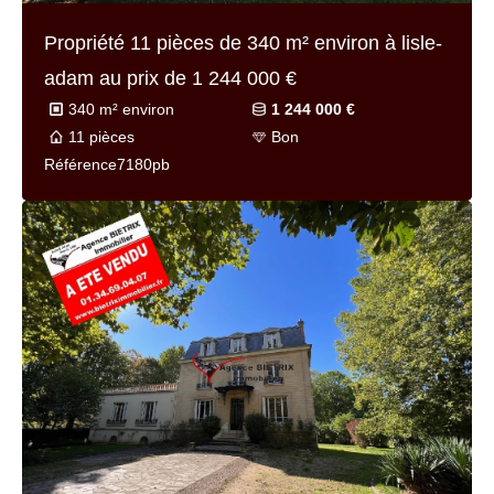
Propriété 11 pièces de
340 m² environ
à lisle-
adam au prix de
1 244 000 €
340 m² environ
1 244 000 €
11 pièces
Bon
Référence
7180pb