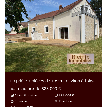
Propriété 7 pièces de
139 m² environ
à lisle-
adam au prix de
828 000 €
139 m² environ
828 000 €
7 pièces
Très bon