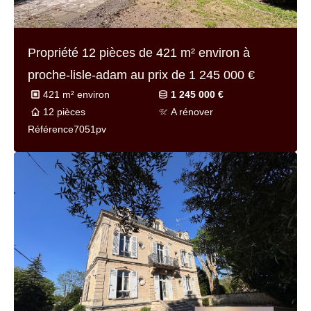
Propriété 12 pièces de
421 m² environ
à
proche-lisle-adam au prix de
1 245 000 €
421 m² environ
1 245 000 €
12 pièces
A rénover
Référence
7051pv