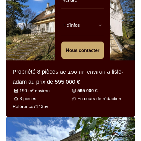
+ d'infos
Nous contacter
Propriété 8 pièces de
190 m² environ
à lisle-
adam au prix de
595 000 €
190 m² environ
595 000 €
8 pièces
En cours de rédaction
Référence
7143pv