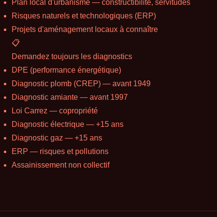
Plan local d'urbanisme — constructibilité, servitudes
Risques naturels et technologiques (ERP)
Projets d'aménagement locaux à connaître
📋
Demandez toujours les diagnostics
DPE (performance énergétique)
Diagnostic plomb (CREP) — avant 1949
Diagnostic amiante — avant 1997
Loi Carrez — copropriété
Diagnostic électrique — +15 ans
Diagnostic gaz — +15 ans
ERP — risques et pollutions
Assainissement non collectif