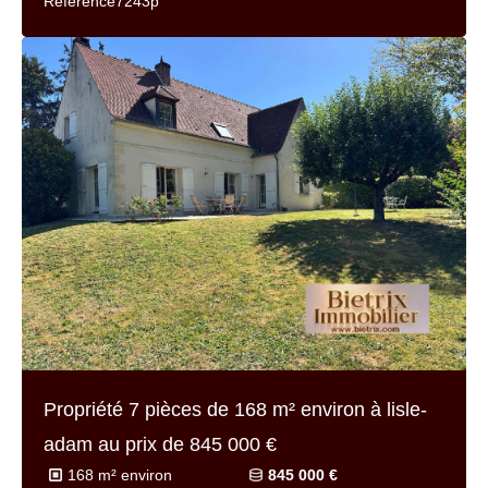
Référence
7243p
Propriété 7 pièces de
168 m² environ
à lisle-
adam au prix de
845 000 €
168 m² environ
845 000 €