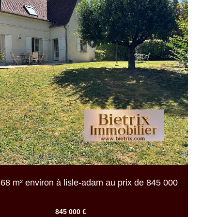
68 m² environ
à lisle-adam au prix de
845 000
845 000 €