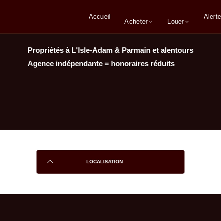
Accueil
Alerte
Acheter
Louer
Propriétés à L'Isle-Adam & Parmain et alentours
Agence indépendante = honoraires réduits
LOCALISATION