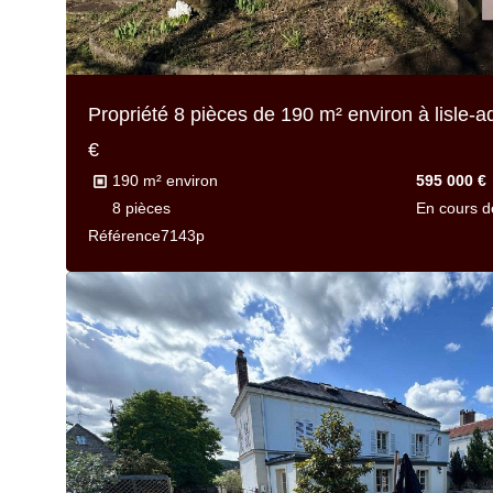
Propriété 8 pièces de
190 m² environ
à lisle-
€
190 m² environ
595 000 €
8 pièces
En cours d
Référence
7143p