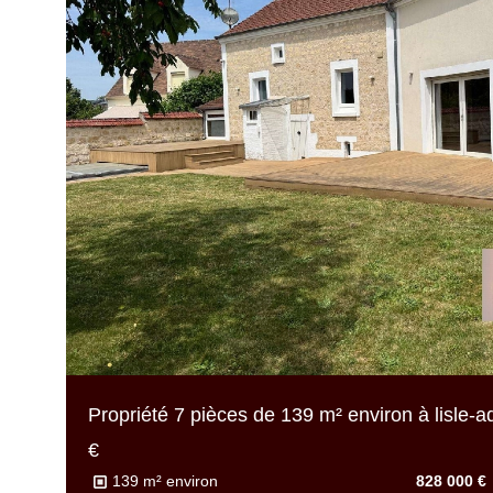
Propriété 7 pièces de
139 m² environ
à lisle-
€
139 m² environ
828 000 €