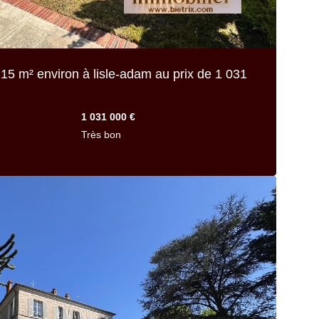
15 m² environ
à lisle-adam au prix de
1 031
1 031 000 €
Très bon