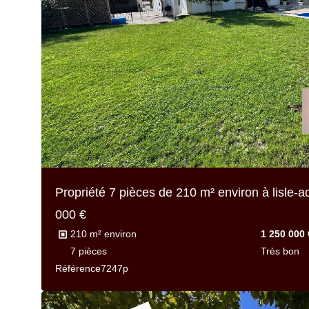
Propriété 7 pièces de
210 m² environ
à lisle-
000 €
210 m² environ
1 250 000 
7 pièces
Très bon
Référence
7247p