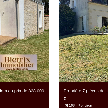
adam au prix de
828 000
Propriété 7 pièces de
1
€
168 m² environ