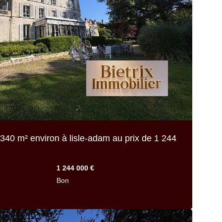
340 m² environ
à lisle-adam au prix de
1 244
1 244 000 €
Bon