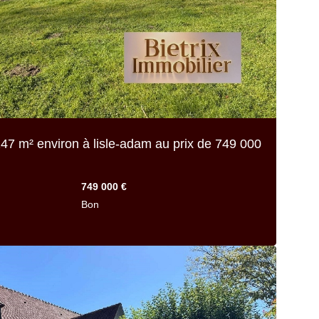
47 m² environ
à lisle-adam au prix de
749 000
749 000 €
Bon