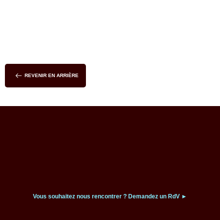
REVENIR EN ARRIÈRE
Vous souhaitez nous rencontrer ?
Demandez un RdV ►