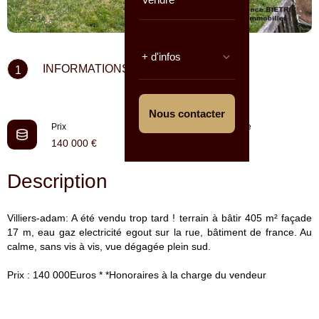
+ d'infos
INFORMATIONS CLÉS
1
Nous contacter
Prix
Référence
140 000 €
69460W
Description
Villiers-adam: A été vendu trop tard ! terrain à bâtir 405 m² façade
17 m, eau gaz electricité egout sur la rue, bâtiment de france. Au
calme, sans vis à vis, vue dégagée plein sud.
Prix : 140 000Euros * *Honoraires à la charge du vendeur