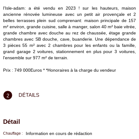
l'Isle-adam: a été vendu en 2023 ! sur les hauteurs, maison
ancienne rénovée lumineuse avec un petit air provençale et 2
belles terrasses plein sud comprenant: maison principale de 157
m² environ, grande cuisine, salle à manger, salon 40 m² baie vitrée,
grande chambre avec douche au rez de chaussée, étage grande
chambres avec SB douche, cave, buanderie. Une dépendance de
3 pièces 55 m² avec 2 chambres pour les enfants ou la famille,
grand garage 2 voitures, stationnement en plus pour 3 voitures,
l'ensemble sur 977 m² de terrain.
Prix : 749 000Euros * *Honoraires à la charge du vendeur
DÉTAILS
2
Détail
Information en cours de rédaction
Chauffage :