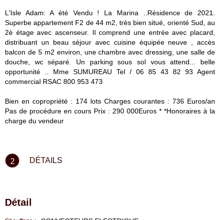
L'Isle Adam: A été Vendu ! La Marina ..Résidence de 2021.
Superbe appartement F2 de 44 m2, très bien situé, orienté Sud, au
2è étage avec ascenseur. Il comprend une entrée avec placard,
distribuant un beau séjour avec cuisine équipée neuve , accès
balcon de 5 m2 environ, une chambre avec dressing, une salle de
douche, wc séparé. Un parking sous sol vous attend... belle
opportunité .. Mme SUMUREAU Tel / 06 85 43 82 93 Agent
commercial RSAC 800 953 473
Bien en copropriété : 174 lots Charges courantes : 736 Euros/an
Pas de procédure en cours Prix : 290 000Euros * *Honoraires à la
charge du vendeur
DÉTAILS
2
Détail