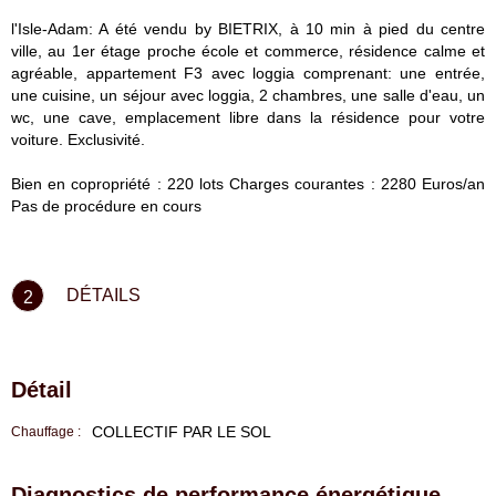
l'Isle-Adam: A été vendu by BIETRIX, à 10 min à pied du centre
ville, au 1er étage proche école et commerce, résidence calme et
agréable, appartement F3 avec loggia comprenant: une entrée,
une cuisine, un séjour avec loggia, 2 chambres, une salle d'eau, un
wc, une cave, emplacement libre dans la résidence pour votre
voiture. Exclusivité.
Bien en copropriété : 220 lots Charges courantes : 2280 Euros/an
Pas de procédure en cours
DÉTAILS
2
Détail
COLLECTIF PAR LE SOL
Chauffage :
Diagnostics de performance énergétique