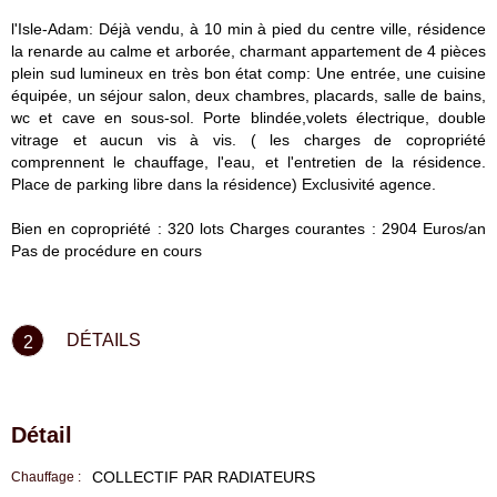
l'Isle-Adam: Déjà vendu, à 10 min à pied du centre ville, résidence
la renarde au calme et arborée, charmant appartement de 4 pièces
plein sud lumineux en très bon état comp: Une entrée, une cuisine
équipée, un séjour salon, deux chambres, placards, salle de bains,
wc et cave en sous-sol. Porte blindée,volets électrique, double
vitrage et aucun vis à vis. ( les charges de copropriété
comprennent le chauffage, l'eau, et l'entretien de la résidence.
Place de parking libre dans la résidence) Exclusivité agence.
Bien en copropriété : 320 lots Charges courantes : 2904 Euros/an
Pas de procédure en cours
DÉTAILS
2
Détail
COLLECTIF PAR RADIATEURS
Chauffage :