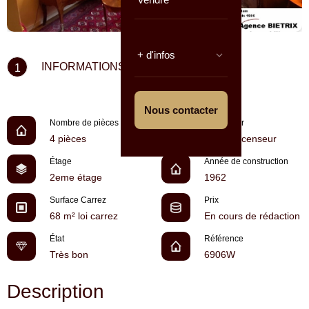
+ d'infos
INFORMATIONS CLÉS
1
Nous contacter
Nombre de pièces
Ascenseur
4 pièces
Pas d'ascenseur
Étage
Année de construction
2eme étage
1962
Surface Carrez
Prix
68 m² loi carrez
En cours de rédaction
État
Référence
Très bon
6906W
Description