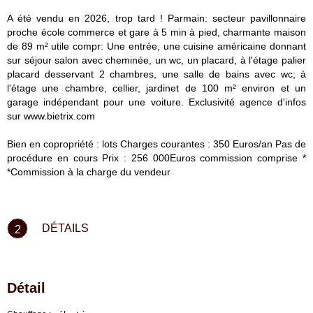
A été vendu en 2026, trop tard ! Parmain: secteur pavillonnaire
proche école commerce et gare à 5 min à pied, charmante maison
de 89 m² utile compr: Une entrée, une cuisine américaine donnant
sur séjour salon avec cheminée, un wc, un placard, à l'étage palier
placard desservant 2 chambres, une salle de bains avec wc; à
l'étage une chambre, cellier, jardinet de 100 m² environ et un
garage indépendant pour une voiture. Exclusivité agence d'infos
sur www.bietrix.com
Bien en copropriété : lots Charges courantes : 350 Euros/an Pas de
procédure en cours Prix : 256 000Euros commission comprise *
*Commission à la charge du vendeur
DÉTAILS
2
Détail