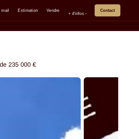
 mail
Estimation
Vendre
Contact
+ d'infos
 de
235 000 €