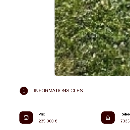
INFORMATIONS CLÉS
1
Prix
Référ
235 000 €
7035