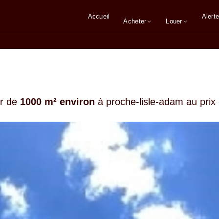
Accueil
Alerte
Acheter
Louer
ir de
1000 m² environ
à proche-lisle-adam au prix