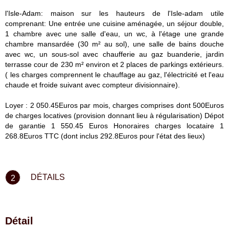
l'Isle-Adam: maison sur les hauteurs de l'Isle-adam utile
comprenant: Une entrée une cuisine aménagée, un séjour double,
1 chambre avec une salle d'eau, un wc, à l'étage une grande
chambre mansardée (30 m² au sol), une salle de bains douche
avec wc, un sous-sol avec chaufferie au gaz buanderie, jardin
terrasse cour de 230 m² environ et 2 places de parkings extérieurs.
( les charges comprennent le chauffage au gaz, l'électricité et l'eau
chaude et froide suivant avec compteur divisionnaire).
Loyer : 2 050.45Euros par mois, charges comprises dont 500Euros
de charges locatives (provision donnant lieu à régularisation) Dépot
de garantie 1 550.45 Euros Honoraires charges locataire 1
268.8Euros TTC (dont inclus 292.8Euros pour l'état des lieux)
DÉTAILS
2
Détail