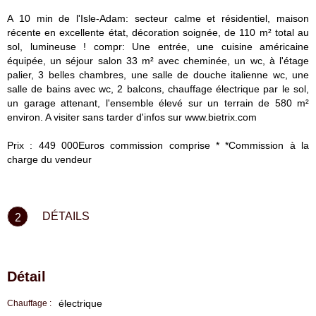
A 10 min de l'Isle-Adam: secteur calme et résidentiel, maison
récente en excellente état, décoration soignée, de 110 m² total au
sol, lumineuse ! compr: Une entrée, une cuisine américaine
équipée, un séjour salon 33 m² avec cheminée, un wc, à l'étage
palier, 3 belles chambres, une salle de douche italienne wc, une
salle de bains avec wc, 2 balcons, chauffage électrique par le sol,
un garage attenant, l'ensemble élevé sur un terrain de 580 m²
environ. A visiter sans tarder d'infos sur www.bietrix.com
Prix : 449 000Euros commission comprise * *Commission à la
charge du vendeur
DÉTAILS
2
Détail
électrique
Chauffage :