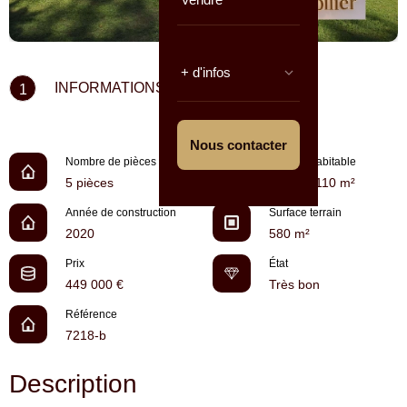
+ d'infos
INFORMATIONS CLÉS
1
Nous contacter
Nombre de pièces
Surface habitable
5 pièces
environ 110 m²
Année de construction
Surface terrain
2020
580 m²
Prix
État
449 000 €
Très bon
Référence
7218-b
Description