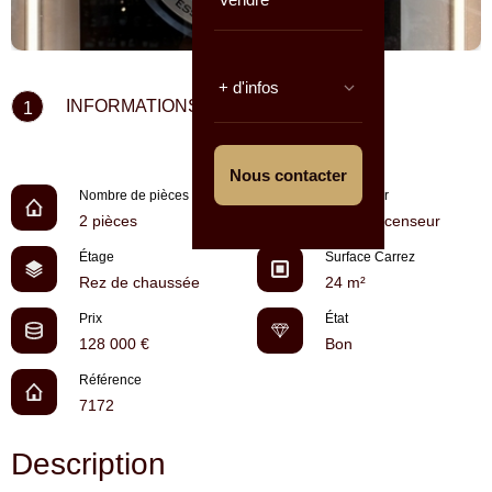
+ d'infos
INFORMATIONS CLÉS
1
Nous contacter
Nombre de pièces
Ascenseur
2 pièces
Pas d'ascenseur
Étage
Surface Carrez
Rez de chaussée
24 m²
Prix
État
128 000 €
Bon
Référence
7172
Description