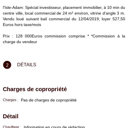
l'Isle-Adam: Spécial investisseur, placement immobilier, à 10 min du
centre ville, local commercial de 24 m² environ, vitrine d'angle 3 m.
Vendu loué suivant bail commercial du 12/04/2019, loyer 527,50
Euros hors taxe/mois
Prix : 128 000Euros commission comprise * *Commission à la
charge du vendeur
DÉTAILS
2
Charges de copropriété
Pas de charges de copropriété
Charges :
Détail
Information en cours de rédaction
Chauffage :