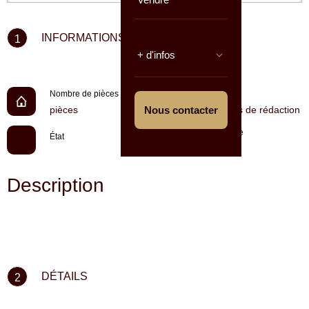
INFORMATIONS CLÉS
1
+ d'infos
Nombre de pièces
Prix
pièces
Nous contacter
En cours de rédaction
Référence
État
7113
Description
DÉTAILS
2