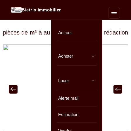
Bietrix immobilier
pièces de
m²
à au prix de
En cours de rédaction
Accueil
Acheter
Louer
Alerte mail
Estimation
Vendre