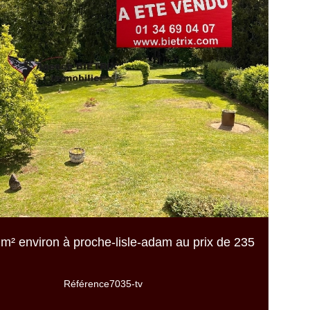
m² environ
à proche-lisle-adam au prix de
235
Référence
7035-tv