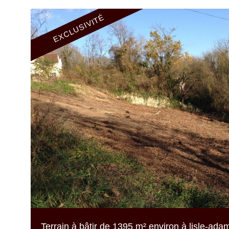
EXCLUSIVITÉ
Terrain à bâtir de
1395 m² environ
à lisle-ada