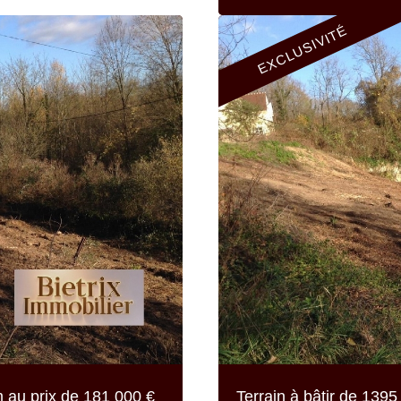
EXCLUSIVITÉ
m au prix de
181 000 €
Terrain à bâtir de
1395 