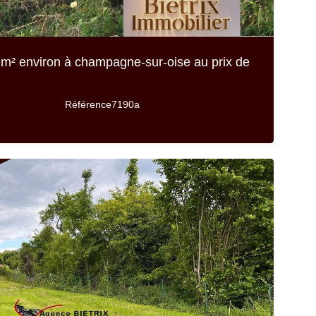
m² environ
à champagne-sur-oise au prix de
Référence
7190a