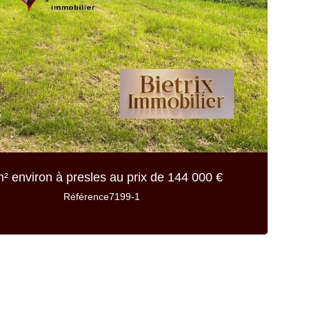
² environ
à presles au prix de
144 000 €
Référence
7199-1