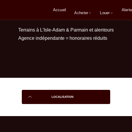
Accueil
Alerte
Acheter
Louer
Terrains à L'Isle-Adam & Parmain et alentours
Agence indépendante = honoraires réduits
LOCALISATION