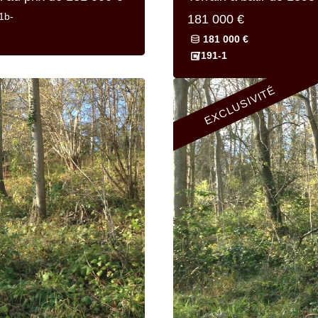
1b-
181 000 €
181 000 €
7191-1
EXCLUSIVITÉ