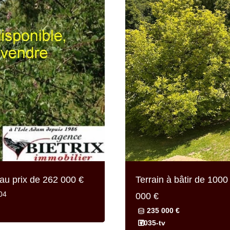
au prix de
262 000 €
Terrain à bâtir de
1000 
04
000 €
235 000 €
7035-tv