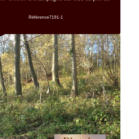
Référence
7191-1