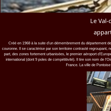
Le Val-
appart
Créé en 1968 à la suite d'un démembrement du département de Sei
couronne. Il se caractérise par son territoire contrasté regroupant, 
part, des zones fortement urbanisées, le premier aéroport d'Europ
international (dont 9 poles de compétitivité). Il tire son nom de l'
France. La ville de Pontoise 